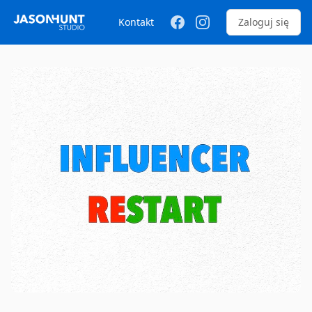
Kontakt
Zaloguj się