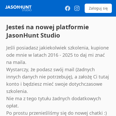
Zaloguj się
Jesteś na nowej platformie
JasonHunt Studio
Jeśli posiadasz jakiekolwiek szkolenia, kupione
ode mnie w latach 2016 - 2025 to daj mi znać
na maila.
Wystarczy, że podasz swój mail (żadnych
innych danych nie potrzebuję), a założę Ci tutaj
konto i będziesz mieć swoje dotychczasowe
szkolenia.
Nie ma z tego tytułu żadnych dodatkowych
opłat.
Po prostu przenieśliśmy się do nowej chatki :)