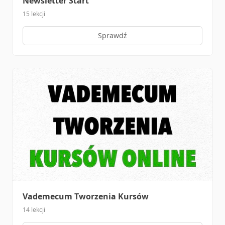
Newsletter Start
15 lekcji
Sprawdź
Vademecum Tworzenia Kursów
14 lekcji