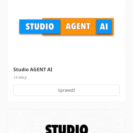
Studio AGENT AI
14 lekcji
Sprawdź