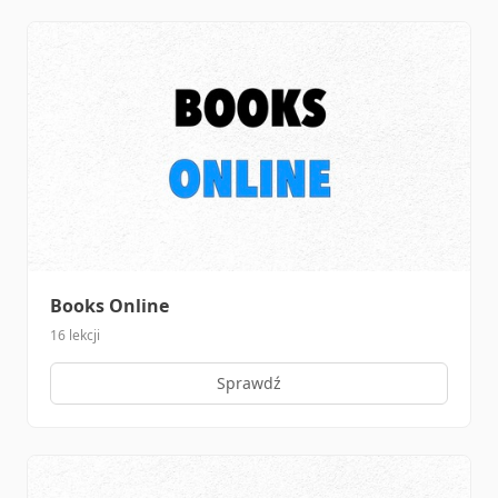
Books Online
16 lekcji
Sprawdź