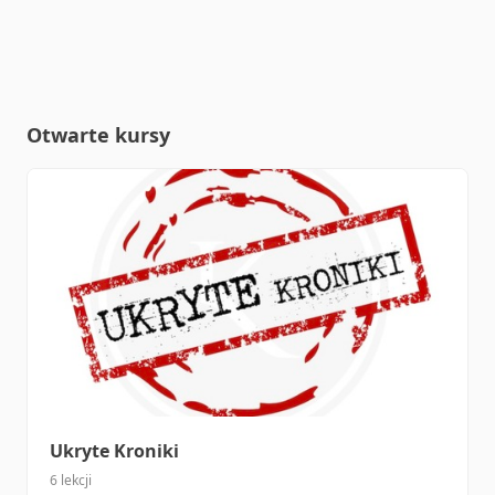
Otwarte kursy
Ukryte Kroniki
6 lekcji