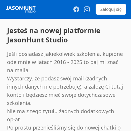
Zaloguj się
Jesteś na nowej platformie
JasonHunt Studio
Jeśli posiadasz jakiekolwiek szkolenia, kupione
ode mnie w latach 2016 - 2025 to daj mi znać
na maila.
Wystarczy, że podasz swój mail (żadnych
innych danych nie potrzebuję), a założę Ci tutaj
konto i będziesz mieć swoje dotychczasowe
szkolenia.
Nie ma z tego tytułu żadnych dodatkowych
opłat.
Po prostu przenieśliśmy się do nowej chatki :)