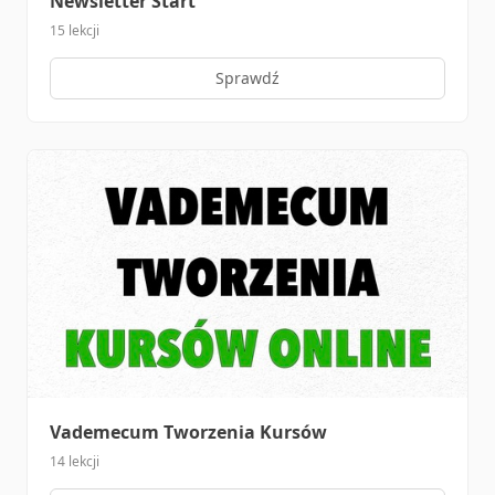
Newsletter Start
15 lekcji
Sprawdź
Vademecum Tworzenia Kursów
14 lekcji