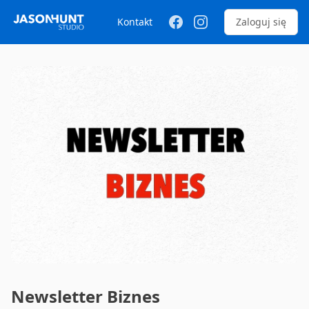
Kontakt
Zaloguj się
Newsletter Biznes