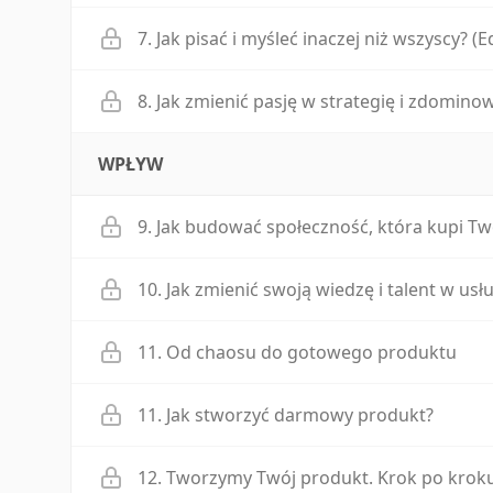
7. Jak pisać i myśleć inaczej niż wszyscy? (E
8. Jak zmienić pasję w strategię i zdomino
WPŁYW
9. Jak budować społeczność, która kupi Tw
10. Jak zmienić swoją wiedzę i talent w usł
11. Od chaosu do gotowego produktu
11. Jak stworzyć darmowy produkt?
12. Tworzymy Twój produkt. Krok po kroku