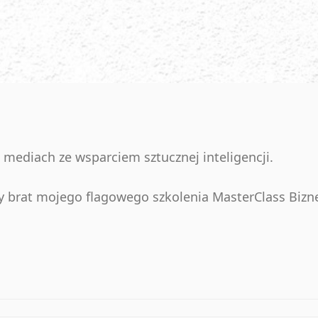
al mediach ze wsparciem sztucznej inteligencji.
zy brat mojego flagowego szkolenia MasterClass Bizn