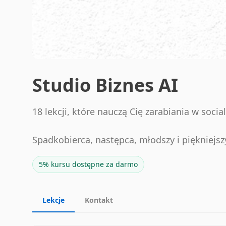
Studio Biznes AI
18 lekcji, które nauczą Cię zarabiania w soci
Spadkobierca, następca, młodszy i piękniejs
5% kursu dostępne za darmo
Lekcje
Kontakt