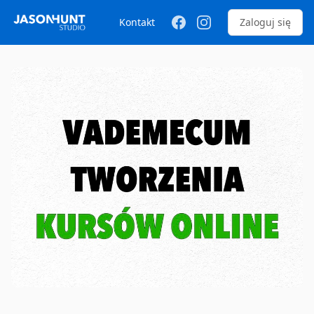
Kontakt
Zaloguj się