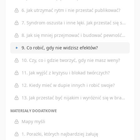
6. Jak utrzymać rytm i nie przestać publikować?
7. Syndrom oszusta i inne lęki. Jak przestać się sabotować?
8. Jak się mniej przejmować i budować pewność siebie?
9. Co robić, gdy nie widzisz efektów?
10. Czy, co i gdzie tworzyć, gdy nie masz weny?
11. Jak wyjść z kryzysu i blokad twórczych?
12. Kiedy mieć w dupie innych i robić swoje?
13. Jak przestać być nijakim i wyróżnić się w branży?
MATERIAŁY DODATKOWE
Mapy myśli
1. Porażki, których najbardziej żałuję