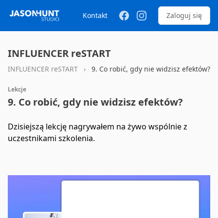
Kontakt
Zaloguj się
INFLUENCER reSTART
INFLUENCER reSTART
›
9. Co robić, gdy nie widzisz efektów?
Lekcje
9. Co robić, gdy nie widzisz efektów?
Dzisiejszą lekcję nagrywałem na żywo wspólnie z
uczestnikami szkolenia.