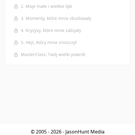
2. Moje małe i wielkie lęki
3. Momenty, które mnie zbudowały
4. Kryzysy, które mnie zabijały
5. Hejt, który mnie zniszczył
MasterClass: Twój wielki powrót
© 2005 - 2026 - JasonHunt Media